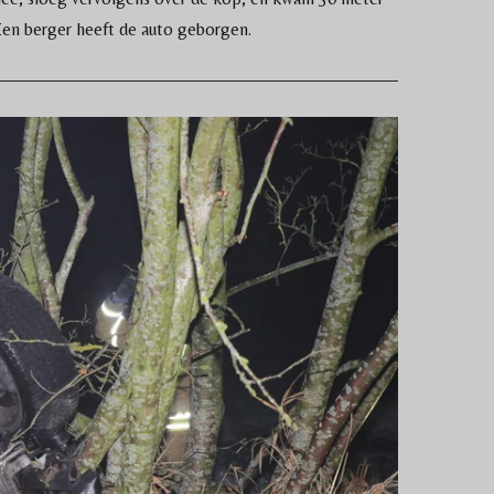
Een berger heeft de auto geborgen.