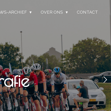
UWS-ARCHIEF
OVER ONS
CONTACT
afie