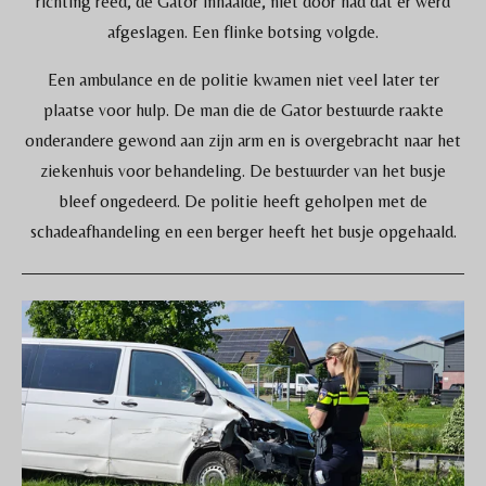
richting reed, de Gator inhaalde, niet door had dat er werd
afgeslagen. Een flinke botsing volgde.
Een ambulance en de politie kwamen niet veel later ter
plaatse voor hulp. De man die de Gator bestuurde raakte
onderandere gewond aan zijn arm en is overgebracht naar het
ziekenhuis voor behandeling. De bestuurder van het busje
bleef ongedeerd. De politie heeft geholpen met de
schadeafhandeling en een berger heeft het busje opgehaald.