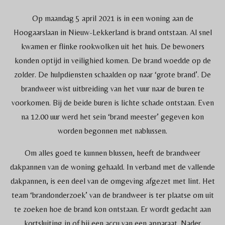
Op maandag 5 april 2021 is in een woning aan de
Hoogaarslaan in Nieuw-Lekkerland is brand ontstaan. Al snel
kwamen er flinke rookwolken uit het huis. De bewoners
konden optijd in veilighied komen. De brand woedde op de
zolder. De hulpdiensten schaalden op naar ‘grote brand’. De
brandweer wist uitbreiding van het vuur naar de buren te
voorkomen. Bij de beide buren is lichte schade ontstaan. Even
na 12.00 uur werd het sein ‘brand meester’ gegeven kon
worden begonnen met nablussen.
Om alles goed te kunnen blussen, heeft de brandweer
dakpannen van de woning gehaald. In verband met de vallende
dakpannen, is een deel van de omgeving afgezet met lint. Het
team ‘brandonderzoek’ van de brandweer is ter plaatse om uit
te zoeken hoe de brand kon ontstaan. Er wordt gedacht aan
kortsluiting in of bij een accu van een apparaat. Nader