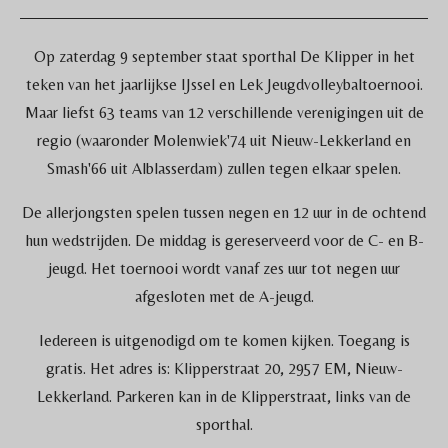
Op zaterdag 9 september staat sporthal De Klipper in het
teken van het jaarlijkse IJssel en Lek Jeugdvolleybaltoernooi.
Maar liefst 63 teams van 12 verschillende verenigingen uit de
regio (waaronder Molenwiek'74 uit Nieuw-Lekkerland en
Smash'66 uit Alblasserdam) zullen tegen elkaar spelen.
De allerjongsten spelen tussen negen en 12 uur in de ochtend
hun wedstrijden. De middag is gereserveerd voor de C- en B-
jeugd. Het toernooi wordt vanaf zes uur tot negen uur
afgesloten met de A-jeugd.
Iedereen is uitgenodigd om te komen kijken. Toegang is
gratis. Het adres is: Klipperstraat 20, 2957 EM, Nieuw-
Lekkerland. Parkeren kan in de Klipperstraat, links van de
sporthal.