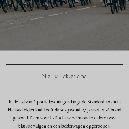
Nieuw-Lekkerland
In de hal van 2 portiekwoningen langs de Standerdmolen in
Nieuw-Lekkerland heeft dinsdagavond 27 januari 2026 brand
gewoed. Even voor half acht werden onderandere twee
blusvoertuigen en een ladderwagen opgeroepen.