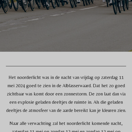
Het noorderlicht was in de nacht van vrijdag op zaterdag 11
mei 2024 goed te zien in de Alblasserwaard. Dat het zo goed
zichtbaar was komt door een zonnestorm. De zon laat dan via
een explosie geladen deeltjes de ruimte in. Als die geladen
deeltjes de atmosfeer van de aarde bereikt kan je kleuren zien.
Naar alle verwachting zal het noorderlicht komende nacht,
zaterdag 11 mei op zondag 12 mei en zondag 12 mei op