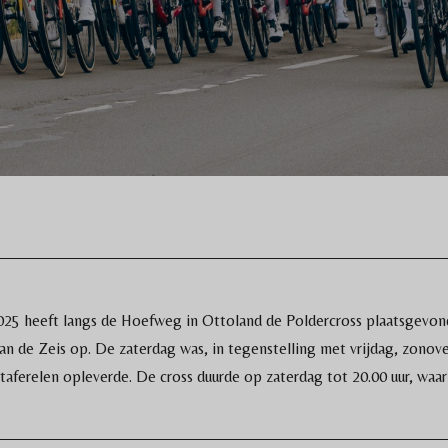
025 heeft langs de Hoefweg in Ottoland de Poldercross plaatsgevond
aan de Zeis op. De zaterdag was, in tegenstelling met vrijdag, zonove
aferelen opleverde. De cross duurde op zaterdag tot 20.00 uur, waarn