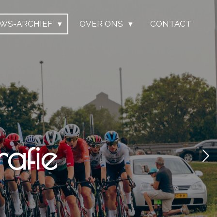
UWS-ARCHIEF
OVER ONS
CONTACT
afie