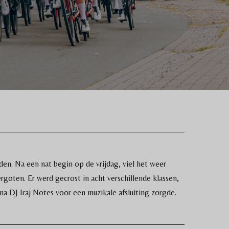
en. Na een nat begin op de vrijdag, viel het weer
rgoten. Er werd gecrost in acht verschillende klassen,
a DJ Iraj Notes voor een muzikale afsluiting zorgde.