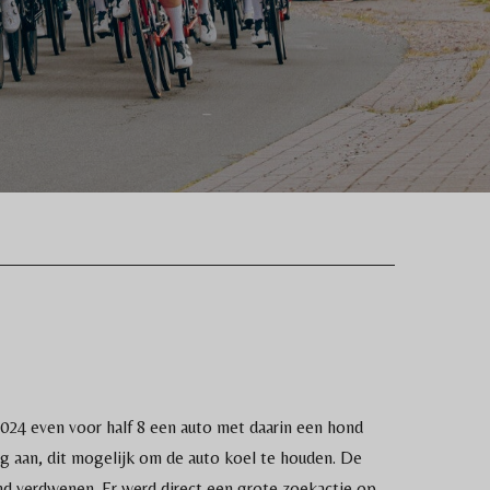
024 even voor half 8 een auto met daarin een hond
g aan, dit mogelijk om de auto koel te houden. De
nd verdwenen. Er werd direct een grote zoekactie op