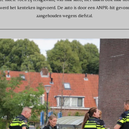
werd het kenteken ingevoerd. De auto is door een ANPR-hit gevonde
aangehouden wegens diefstal.