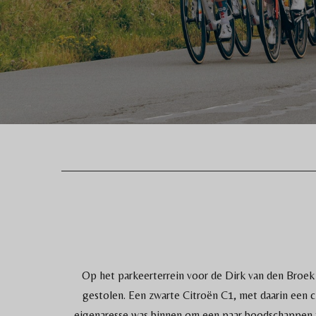
Op het parkeerterrein voor de Dirk van den Broek
gestolen. Een zwarte Citroën C1, met daarin een 
eigenaresse was binnen om een paar boodschappen te