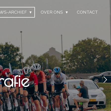
UWS-ARCHIEF
OVER ONS
CONTACT
afie