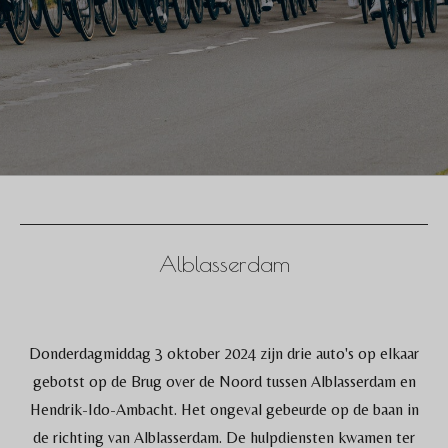
Alblasserdam
Donderdagmiddag 3 oktober 2024 zijn drie auto's op elkaar
gebotst op de Brug over de Noord tussen Alblasserdam en
Hendrik-Ido-Ambacht. Het ongeval gebeurde op de baan in
de richting van Alblasserdam. De hulpdiensten kwamen ter