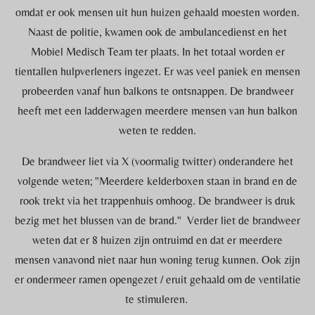
omdat er ook mensen uit hun huizen gehaald moesten worden.
Naast de politie, kwamen ook de ambulancedienst en het
Mobiel Medisch Team ter plaats. In het totaal worden er
tientallen hulpverleners ingezet. Er was veel paniek en mensen
probeerden vanaf hun balkons te ontsnappen. De brandweer
heeft met een ladderwagen meerdere mensen van hun balkon
weten te redden.
De brandweer liet via X (voormalig twitter) onderandere het
volgende weten; "Meerdere kelderboxen staan in brand en de
rook trekt via het trappenhuis omhoog. De brandweer is druk
bezig met het blussen van de brand." Verder liet de brandweer
weten dat er 8 huizen zijn ontruimd en dat er meerdere
mensen vanavond niet naar hun woning terug kunnen. Ook zijn
er ondermeer ramen opengezet / eruit gehaald om de ventilatie
te stimuleren.