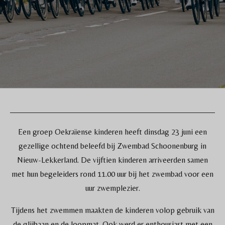
Een groep Oekraïense kinderen heeft dinsdag 23 juni een
gezellige ochtend beleefd bij Zwembad Schoonenburg in
Nieuw-Lekkerland. De vijftien kinderen arriveerden samen
met hun begeleiders rond 11.00 uur bij het zwembad voor een
uur zwemplezier.
Tijdens het zwemmen maakten de kinderen volop gebruik van
de glijbaan en de loopmat. Ook werd er enthousiast met een