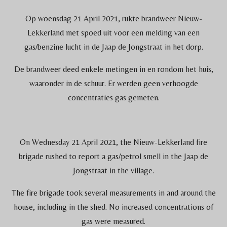
Op woensdag 21 April 2021, rukte brandweer Nieuw-
Lekkerland met spoed uit voor een melding van een
gas/benzine lucht in de Jaap de Jongstraat in het dorp.
De brandweer deed enkele metingen in en rondom het huis,
waaronder in de schuur. Er werden geen verhoogde
concentraties gas gemeten.
On Wednesday 21 April 2021, the Nieuw-Lekkerland fire
brigade rushed to report a gas/petrol smell in the Jaap de
Jongstraat in the village.
The fire brigade took several measurements in and around the
house, including in the shed. No increased concentrations of
gas were measured.