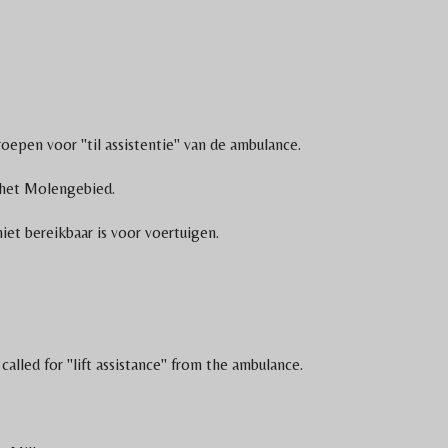
pen voor "til assistentie" van de ambulance.
 het Molengebied.
t bereikbaar is voor voertuigen.
lled for "lift assistance" from the ambulance.