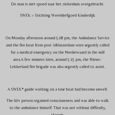
De man is met spoed naar het ziekenhuis overgebracht.
SWEK = Stichting Werelderfgoed Kinderdijk
On Monday afternoon around 5.08 pm, the Ambulance Service
and the fire boat from post Alblasserdam were urgently called
for a medical emergency on the Nerderwaard in the mill
area.
A few minutes later, around 5.15 pm, the Nieuw-
Lekkerland fire brigade was also urgently called to assist.
A SWEK* guide working on a tour boat had become unwell.
The 60+ person regained consciousness and was able to walk
to the ambulance himself. That was not without difficulty,
though.