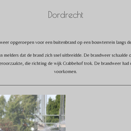
Dordrecht
dweer opgeroepen voor een buitenbrand op een bouwterrein langs de 
 melders dat de brand zich snel uitbreidde. De brandweer schaalde o
veroorzaakte, die richting de wijk Crabbehof trok. De brandweer had
voorkomen.