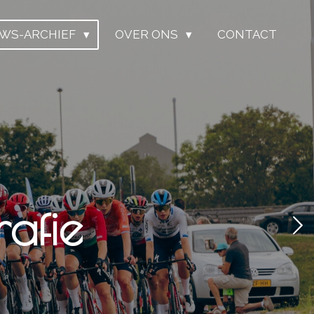
UWS-ARCHIEF
OVER ONS
CONTACT
afie