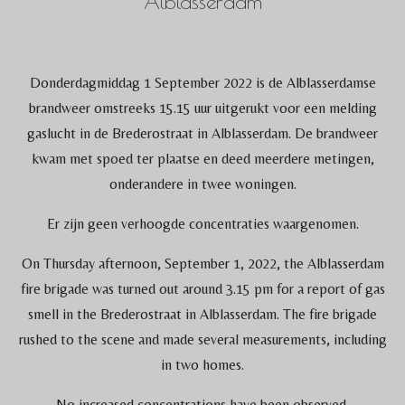
Alblasserdam
Donderdagmiddag 1 September 2022 is de Alblasserdamse
brandweer omstreeks 15.15 uur uitgerukt voor een melding
gaslucht in de Brederostraat in Alblasserdam. De brandweer
kwam met spoed ter plaatse en deed meerdere metingen,
onderandere in twee woningen.
Er zijn geen verhoogde concentraties waargenomen.
On Thursday afternoon, September 1, 2022, the Alblasserdam
fire brigade was turned out around 3.15 pm for a report of gas
smell in the Brederostraat in Alblasserdam. The fire brigade
rushed to the scene and made several measurements, including
in two homes.
No increased concentrations have been observed.