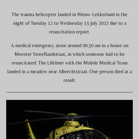
The trauma helicopter landed in Nieuw-Lekkerland in the
night of Tuesday 12 to Wednesday 13 July 2022 due to a
resuscitation report.
A medical emergency arose around 00.30 am in a house on
Meester Streeflandstraat, in which someone had to be
resuscitated. The Lifeliner with the Mobile Medical Team
landed in a meadow near Albrechtstraat. One person died as a
result.