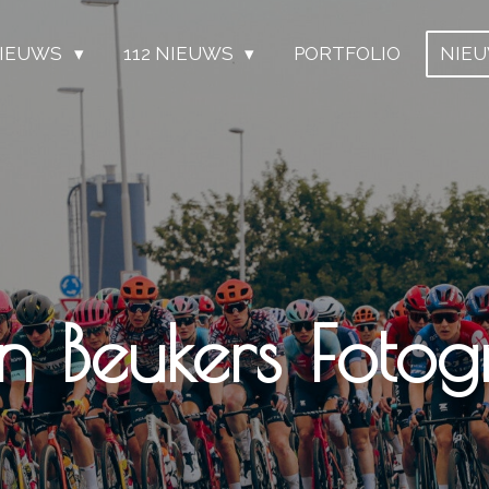
IEUWS
112 NIEUWS
PORTFOLIO
NIE
Twan Beukers Fo