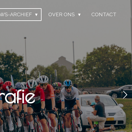
UWS-ARCHIEF
OVER ONS
CONTACT
tografie