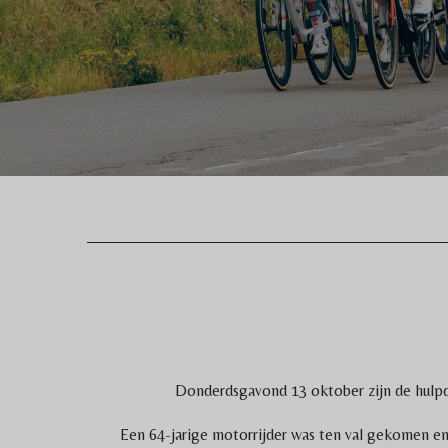
Donderdsgavond 13 oktober zijn de hulpd
Een 64-jarige motorrijder was ten val gekomen e