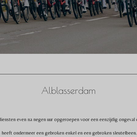
Alblasserdam
iensten even na negen uur opgeroepen voor een eenzijdig ongeval op
n heeft ondermeer een gebroken enkel en een gebroken sleutelbeen. 