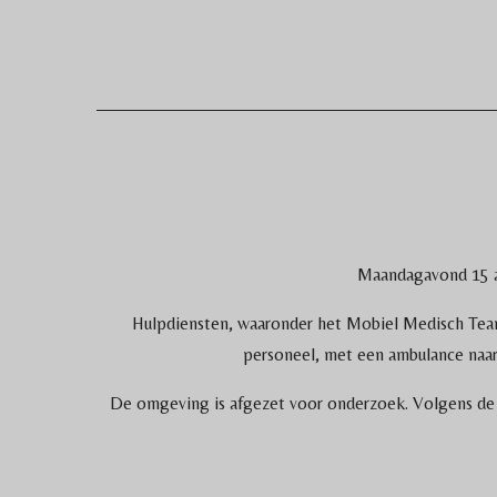
Maandagavond 15 au
Hulpdiensten, waaronder het Mobiel Medisch Team 
personeel, met een ambulance naar
De omgeving is afgezet voor onderzoek. Volgens de p