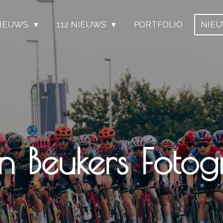
IEUWS
112 NIEUWS
PORTFOLIO
NIE
grafie