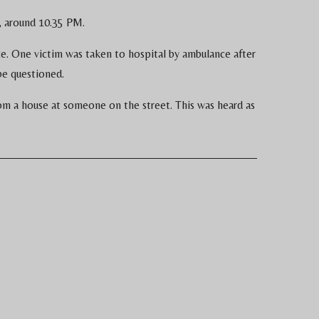
 around 10.35 PM.
e. One victim was taken to hospital by ambulance after
be questioned.
rom a house at someone on the street. This was heard as