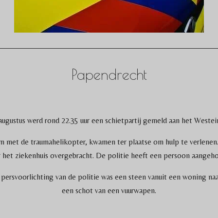
Papendrecht
gustus werd rond 22.35 uur een schietpartij gemeld aan het Westei
met de traumahelikopter, kwamen ter plaatse om hulp te verlenen. 
 het ziekenhuis overgebracht. De politie heeft een persoon aangeh
ersvoorlichting van de politie was een steen vanuit een woning na
een schot van een vuurwapen.