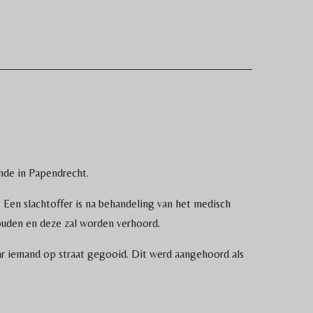
nde in Papendrecht.
Een slachtoffer is na behandeling van het medisch
ouden en deze zal worden verhoord.
ar iemand op straat gegooid. Dit werd aangehoord als