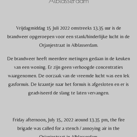
Alblasserdam
Vrijdagmiddag 15 Juli 2022 omstreeks 13.35 uur is de
brandweer opgeroepen voor een stank/hinderlijke lucht in de
Orjanjestraat in Alblasserdam.
De brandweer heeft meerdere metingen gedaan in de keuken
van een woning. Er zijn geen verhoogde concentraties
waargenomen. De oorzaak van de vreemde lucht was een lek
gasfornuis. De kraantje naar het fornuis is afgesloten en er is
geadviseerd de slang te laten vervangen.
Friday afternoon, July 15, 2022 around 13.35 pm, the fire
brigade was called for a stench / annoying air in the
Orjanjestraat in Alblasserdam.