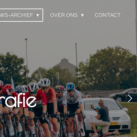
UWS-ARCHIEF
OVER ONS
CONTACT
afie