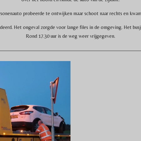
sonenauto probeerde te ontwijken maar schoot naar rechts en kwam i
eerd. Het ongeval zorgde voor lange files in de omgeving. Het busje
Rond 17.30 uur is de weg weer vrijgegeven.