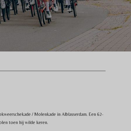
okweerschekade / Molenkade in Alblasserdam. Een 62-
len toen hij wilde keren.