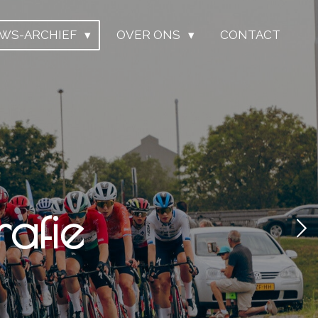
UWS-ARCHIEF
OVER ONS
CONTACT
afie