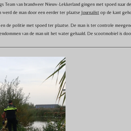
s Team van brandweer Nieuw-Lekkerland gingen met spoed naar de l
 werd de man door een eerder ter plaatse
Journalist
op de kant geho
en de politie met spoed ter plaatse. De man is ter controle meege
endommen van de man uit het water gehaald. De scootmobiel is door d