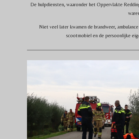
De hulpdiensten, waaronder het Oppervlakte Redding
waren
Niet veel later kwamen de brandweer, ambulance 
scootmobiel en de persoonlijke eig