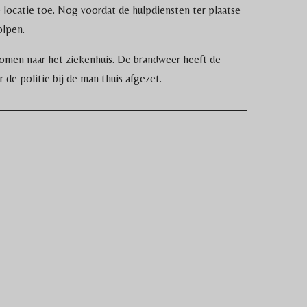
ocatie toe. Nog voordat de hulpdiensten ter plaatse
lpen.
nomen naar het ziekenhuis. De brandweer heeft de
e politie bij de man thuis afgezet.