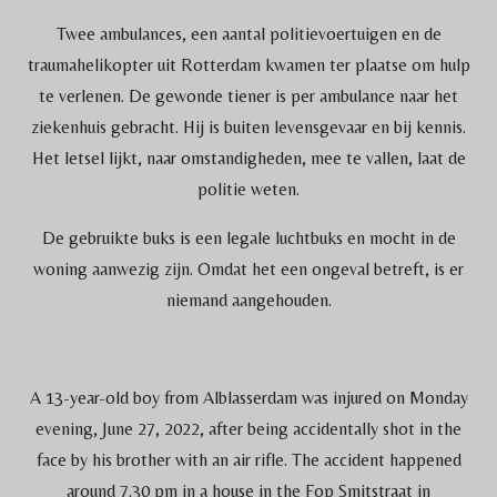
Twee ambulances, een aantal politievoertuigen en de
traumahelikopter uit Rotterdam kwamen ter plaatse om hulp
te verlenen. De gewonde tiener is per ambulance naar het
ziekenhuis gebracht. Hij is buiten levensgevaar en bij kennis.
Het letsel lijkt, naar omstandigheden, mee te vallen, laat de
politie weten.
De gebruikte buks is een legale luchtbuks en mocht in de
woning aanwezig zijn. Omdat het een ongeval betreft, is er
niemand aangehouden.
A 13-year-old boy from Alblasserdam was injured on Monday
evening, June 27, 2022, after being accidentally shot in the
face by his brother with an air rifle. The accident happened
around 7.30 pm in a house in the Fop Smitstraat in