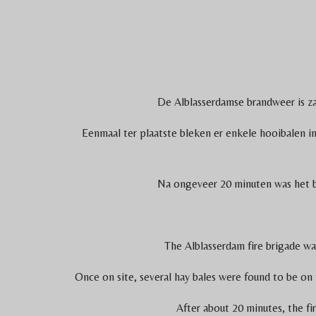
De Alblasserdamse brandweer is z
Eenmaal ter plaatste bleken er enkele hooibalen in
Na ongeveer 20 minuten was het br
The Alblasserdam fire brigade wa
Once on site, several hay bales were found to be on 
After about 20 minutes, the fi