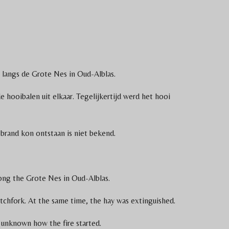
langs de Grote Nes in Oud-Alblas.
 hooibalen uit elkaar. Tegelijkertijd werd het hooi
brand kon ontstaan is niet bekend.
long the Grote Nes in Oud-Alblas.
itchfork. At the same time, the hay was extinguished.
s unknown how the fire started.