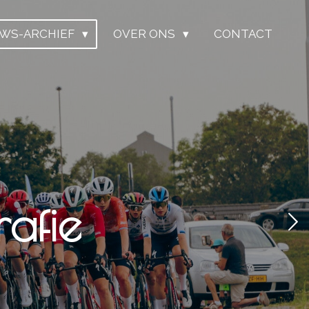
UWS-ARCHIEF
OVER ONS
CONTACT
afie