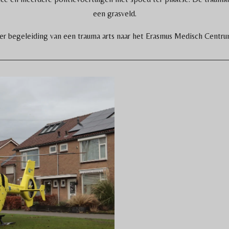
een grasveld.
r begeleiding van een trauma arts naar het Erasmus Medisch Centr