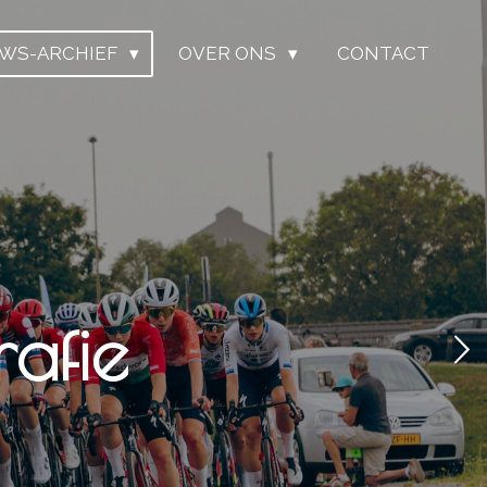
UWS-ARCHIEF
OVER ONS
CONTACT
afie