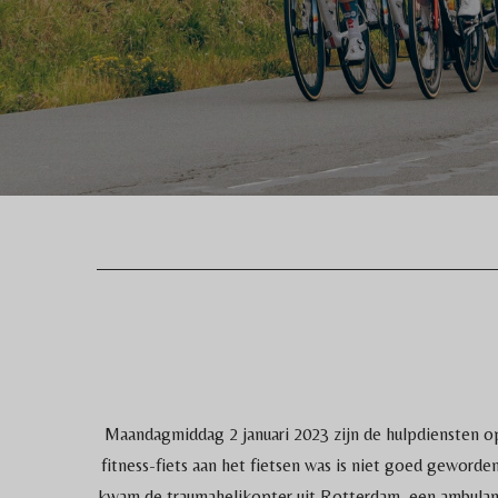
Maandagmiddag 2 januari 2023 zijn de hulpdiensten o
fitness-fiets aan het fietsen was is niet goed geworde
kwam de traumahelikopter uit Rotterdam, een ambulanc