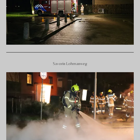
Savorin Lohmanweg