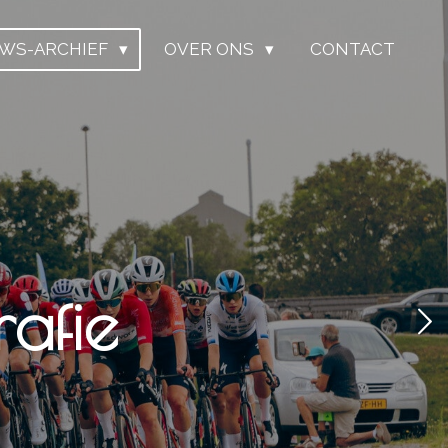
UWS-ARCHIEF
OVER ONS
CONTACT
afie