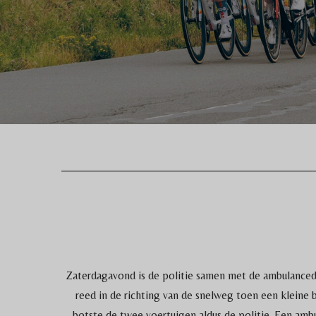
Zaterdagavond is de politie samen met de ambulance
reed in de richting van de snelweg toen een kleine 
botste de twee voertuigen aldus de politie. Een amb