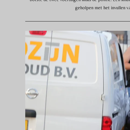
geholpen met het invullen va