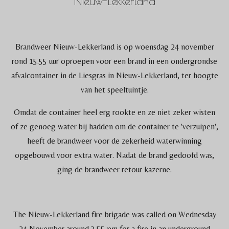
Nieuw-Lekkerland
Brandweer Nieuw-Lekkerland is op woensdag 24 november
rond 15.55 uur oproepen voor een brand in een ondergrondse
afvalcontainer in de Liesgras in Nieuw-Lekkerland, ter hoogte
van het speeltuintje.
Omdat de container heel erg rookte en ze niet zeker wisten
of ze genoeg water bij hadden om de container te 'verzuipen',
heeft de brandweer voor de zekerheid waterwinning
opgebouwd voor extra water. Nadat de brand gedoofd was,
ging de brandweer retour kazerne.
The Nieuw-Lekkerland fire brigade was called on Wednesday
24 November around 3.55 pm for a fire in an underground