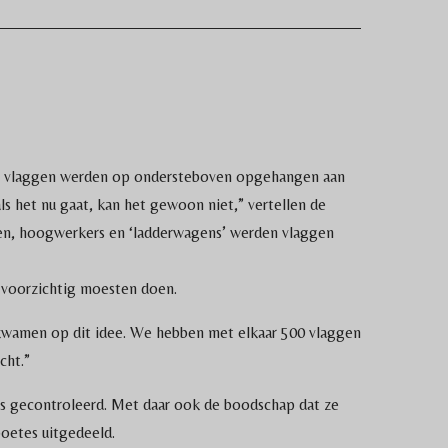
se vlaggen werden op ondersteboven opgehangen aan
s het nu gaat, kan het gewoon niet,” vertellen de
en, hoogwerkers en ‘ladderwagens’ werden vlaggen
n voorzichtig moesten doen.
n kwamen op dit idee. We hebben met elkaar 500 vlaggen
cht.”
 gecontroleerd. Met daar ook de boodschap dat ze
boetes uitgedeeld.