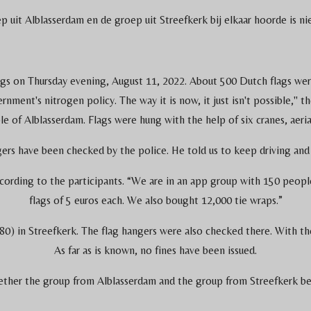
 uit Alblasserdam en de groep uit Streefkerk bij elkaar hoorde is nie
lags on Thursday evening, August 11, 2022. About 500 Dutch flags w
ment's nitrogen policy. The way it is now, it just isn't possible," t
 of Alblasserdam. Flags were hung with the help of six cranes, aerial
ers have been checked by the police. He told us to keep driving and 
ccording to the participants. “We are in an app group with 150 peop
flags of 5 euros each. We also bought 12,000 tie wraps.”
 in Streefkerk. The flag hangers were also checked there. With the
As far as is known, no fines have been issued.
whether the group from Alblasserdam and the group from Streefkerk b