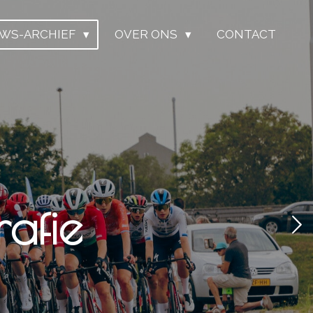
UWS-ARCHIEF
OVER ONS
CONTACT
afie