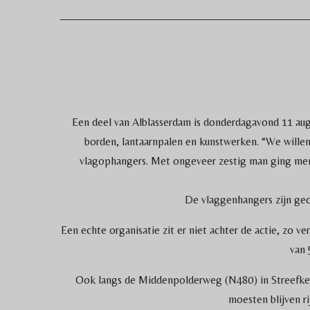
Een deel van Alblasserdam is donderdagavond 11 a
borden, lantaarnpalen en kunstwerken. “We willen
vlagophangers. Met ongeveer zestig man ging men
De vlaggenhangers zijn gec
Een echte organisatie zit er niet achter de actie, zo
van 
Ook langs de Middenpolderweg (N480) in Streefke
moesten blijven r