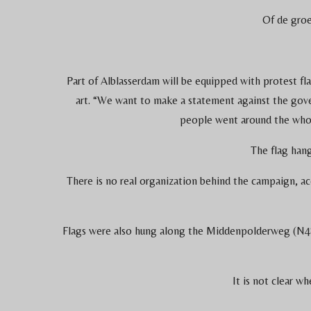
Of de groep
Part of Alblasserdam will be equipped with protest f
art. “We want to make a statement against the govern
people went around the whole
The flag hang
There is no real organization behind the campaign, a
Flags were also hung along the Middenpolderweg (N480)
It is not clear 