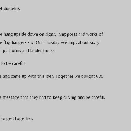
t duidelijk.
ere hung upside down on signs, lampposts and works of
he flag hangers say. On Thursday evening, about sixty
 platforms and ladder trucks.
to be careful.
le and came up with this idea. Together we bought 500
 message that they had to keep driving and be careful.
elonged together.