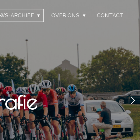
UWS-ARCHIEF
OVER ONS
CONTACT
afie