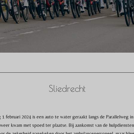
Sliedrecht
1 februari 2024 is een auto te water geraakt langs de Parallelweg in
eer kwam met spoed ter plaatse. Bij aankomst van de hulpdiensten 
 voor de zekerheid nagekeken door het ambulancepersoneel, maar ble