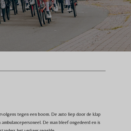
ervolgens tegen een boom. De auto liep door de klap
en ambulancepersoneel. De man bleef ongedeerd en is
tanders het verkeer regelde.