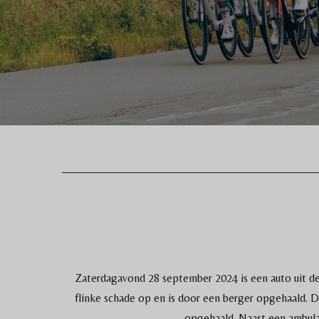
Zaterdagavond 28 september 2024 is een auto uit de
flinke schade op en is door een berger opgehaald. 
opgehaald. Naast een ambula