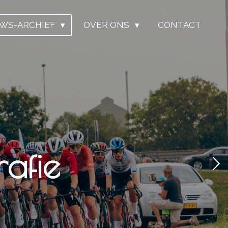
UWS-ARCHIEF
OVER ONS
CONTACT
afie