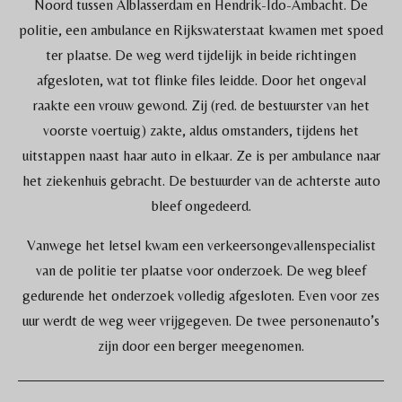
Noord tussen Alblasserdam en Hendrik-Ido-Ambacht. De
politie, een ambulance en Rijkswaterstaat kwamen met spoed
ter plaatse. De weg werd tijdelijk in beide richtingen
afgesloten, wat tot flinke files leidde. Door het ongeval
raakte een vrouw gewond. Zij (red. de bestuurster van het
voorste voertuig) zakte, aldus omstanders, tijdens het
uitstappen naast haar auto in elkaar. Ze is per ambulance naar
het ziekenhuis gebracht. De bestuurder van de achterste auto
bleef ongedeerd.
Vanwege het letsel kwam een verkeersongevallenspecialist
van de politie ter plaatse voor onderzoek. De weg bleef
gedurende het onderzoek volledig afgesloten. Even voor zes
uur werdt de weg weer vrijgegeven. De twee personenauto’s
zijn door een berger meegenomen.