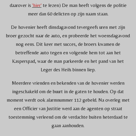
daarover is
'hier'
te lezen) De man heeft volgens de politie
meer dan 60 delicten op zijn naam staan.
De hovenier heeft dinsdagavond tevergeefs uren met zijn
broer gezocht naar de auto, en probeerde het woensdagavond
nog eens. Dit keer met succes, de broers kwamen de
betreffende auto tegen en volgende hem tot aan het
Kasperspad, waar de man parkeerde en het pand van het
Leger des Heils binnen liep.
Meerdere vrienden en bekenden van de hovenier werden
ingeschakeld om de buurt in de gaten te houden. Op dat
moment werdt ook alarmnummer 112 gebeld. Na overleg met
een Officier van Justitie werd aan de agenten op straat
toestemming verleend om de verdachte buiten heterdaad te
gaan aanhouden.