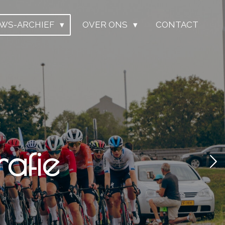
UWS-ARCHIEF
OVER ONS
CONTACT
afie