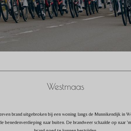
Westmaas
zeven brand uitgebroken bij een woning langs de Munnikendijk in W
de benedenverdieping naar buiten. De brandweer schaalde op naar 'mid
brand goed te kunnen bestrijden.