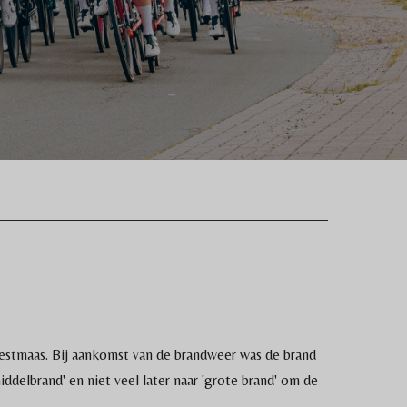
estmaas. Bij aankomst van de brandweer was de brand
delbrand' en niet veel later naar 'grote brand' om de