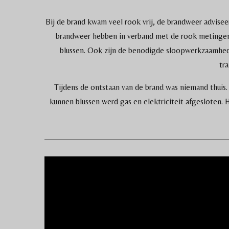
Bij de brand kwam veel rook vrij, de brandweer advise
brandweer hebben in verband met de rook metingen
blussen. Ook zijn de benodigde sloopwerkzaamhede
tr
Tijdens de ontstaan van de brand was niemand thuis.
kunnen blussen werd gas en elektriciteit afgesloten