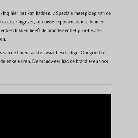
ving hier last van hadden. 2 Speciale meetploeg van de
ra-cutter ingezet, om tussen spouwmuren te kunnen
ter beschikken heeft de brandweer het groot water
en.
uis van de buren raakte zwaar beschadigd. Om goed te
nde enkele uren. De brandweer had de brand even voor