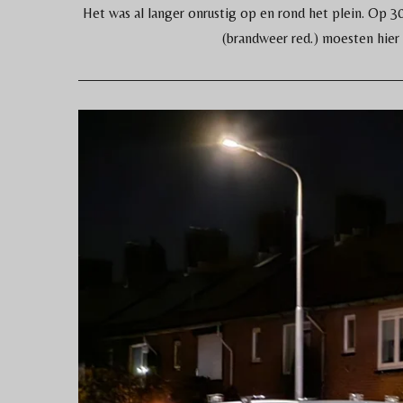
Het was al langer onrustig op en rond het plein. Op 
(brandweer red.) moesten hier