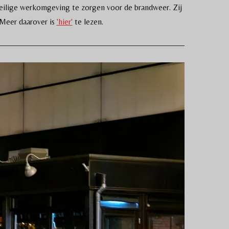
veilige werkomgeving te zorgen voor de brandweer. Zij
 Meer daarover is
'hier'
te lezen.