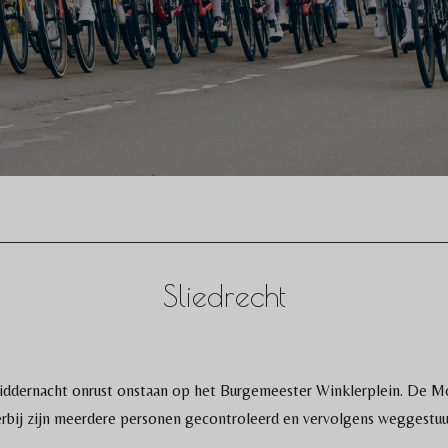
Sliedrecht
ddernacht onrust onstaan op het Burgemeester Winklerplein. De Mo
rbij zijn meerdere personen gecontroleerd en vervolgens weggestu