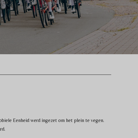
biele Eenheid werd ingezet om het plein te vegen.
urd.