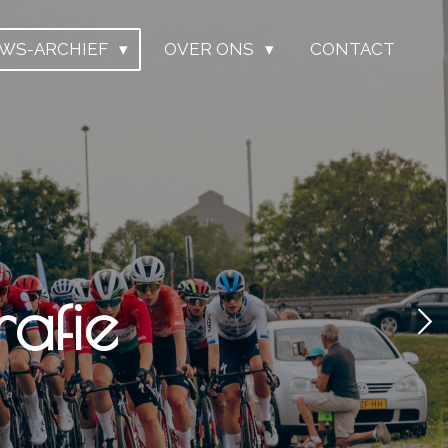
UWS-ARCHIEF
OVER ONS
CONTACT
afie