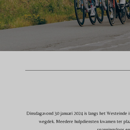
Dinsdagavond 30 januari 2024 is langs het Westeinde 
wegdek. Meedere hulpdiensten kwamen ter plaat
spanningsloos en