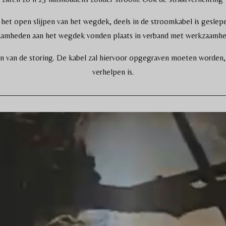
s het open slijpen van het wegdek, deels in de stroomkabel is gesle
zaamheden aan het wegdek vonden plaats in verband met werkzaamhed
n van de storing. De kabel zal hiervoor opgegraven moeten worden
verhelpen is.