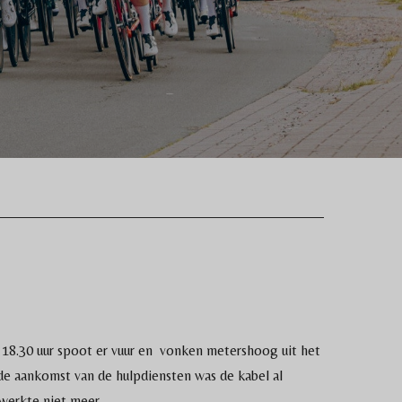
 18.30 uur spoot er vuur en vonken metershoog uit het
e aankomst van de hulpdiensten was de kabel al
werkte niet meer.