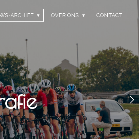
UWS-ARCHIEF
OVER ONS
CONTACT
afie