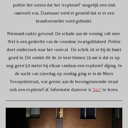
politie liet weten dat het 'explosief' mogelijk een stuk
vuurwerk was. Daarnaast werd er gemeld dat er er een
brandversneller werd gebruikt.
Niemand raakte gewond. De schade aan de woning valt mee.
Wel is een gedeelte van de voordeur zwartgeblakerd. Politie
doet onderzoek naar het voorval.
De schrik zit er bij de buurt
goed in. Dit omdat dit de 2e keer binnen 24 uur is dat er op
nog geen 50 meter bij elkaar vandaan een explosief afging. In
de nacht van zaterdag op zondag ging er in de Mees
Toxopeüsstraat, wat grenst aan de bovengenoemde straat
ook een explosief af. Informatie daarover is
'
hier
'
te lezen.