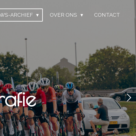
UWS-ARCHIEF
OVER ONS
CONTACT
afie