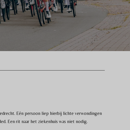
drecht. Eén persoon liep hierbij lichte verwondingen
. Een rit naar het ziekenhuis was niet nodig.