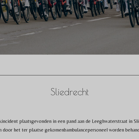
Sliedrecht
cident plaatsgevonden in een pand aan de Leeghwaterstraat in Slie
n door het ter plaatse gekomenbambulancepersoneel worden behanded