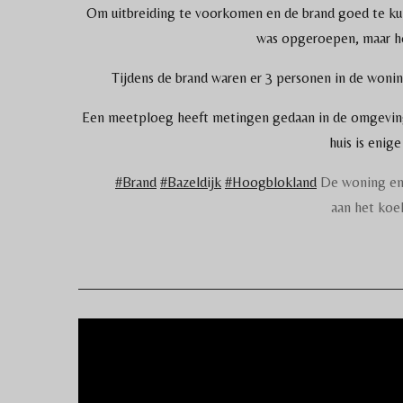
Om uitbreiding te voorkomen en de brand goed te kun
was opgeroepen, maar ho
Tijdens de brand waren er 3 personen in de wonin
Een meetploeg heeft metingen gedaan in de omgeving.
huis is enig
#Brand
#Bazeldijk
#Hoogblokland
De woning en d
aan het koe