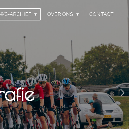
UWS-ARCHIEF
OVER ONS
CONTACT
afie