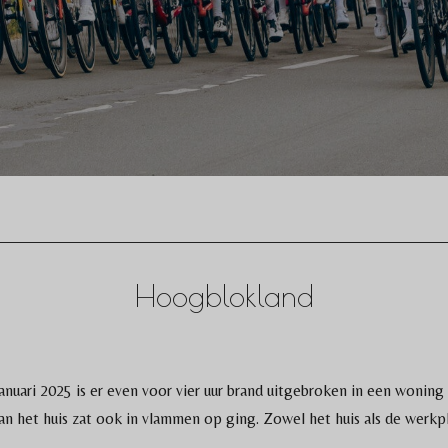
Hoogblokland
 januari 2025 is er even voor vier uur brand uitgebroken in een wonin
an het huis zat ook in vlammen op ging. Zowel het huis als de werkpl