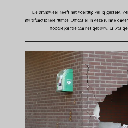
De brandweer heeft het voertuig veilig gesteld. V
multifunctionele ruimte. Omdat er in deze ruimte ond
noodreparatie aan het gebouw. Er was gee