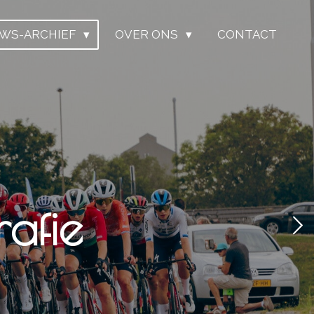
UWS-ARCHIEF
OVER ONS
CONTACT
afie