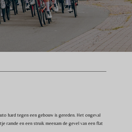
auto hard tegen een gebouw is gereden. Het ongeval
ltje ramde en een struik meenam de gevel van een flat