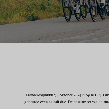
Donderdagmiddag 3 oktober 2024 is op het P.J. Oud
gebeurde even na half drie. De bestuurster van de au