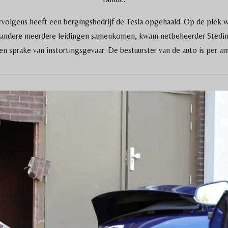
ervolgens heeft een bergingsbedrijf de Tesla opgehaald. Op de plek
erandere meerdere leidingen samenkomen, kwam netbeheerder Stedin
n sprake van instortingsgevaar. De bestuurster van de auto is per am