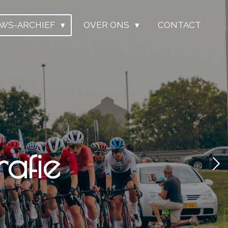
UWS-ARCHIEF
OVER ONS
CONTACT
afie