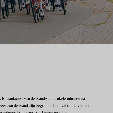
. Bij aankomst van de brandweer, enkele minuten na
eer zou de brand zijn begonnen bij afval op de veranda
e brandweer kon erger voorkomen worden.