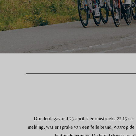
Donderdagavond 25 april is er omstreeks 22.15 uur
melding, was er sprake van een felle brand, waarop de
buiten de woning. De brand sloeg vervo