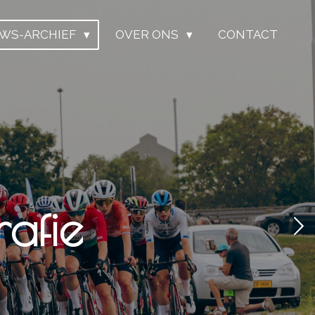
UWS-ARCHIEF
OVER ONS
CONTACT
afie