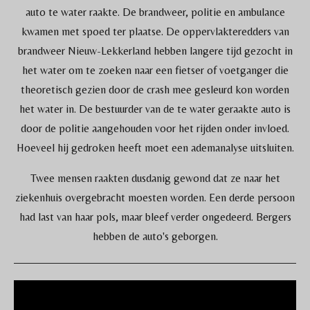
auto te water raakte. De brandweer, politie en ambulance
kwamen met spoed ter plaatse. De oppervlakteredders van
brandweer Nieuw-Lekkerland hebben langere tijd gezocht in
het water om te zoeken naar een fietser of voetganger die
theoretisch gezien door de crash mee gesleurd kon worden
het water in. De bestuurder van de te water geraakte auto is
door de politie aangehouden voor het rijden onder invloed.
Hoeveel hij gedroken heeft moet een ademanalyse uitsluiten.
Twee mensen raakten dusdanig gewond dat ze naar het
ziekenhuis overgebracht moesten worden. Een derde persoon
had last van haar pols, maar bleef verder ongedeerd. Bergers
hebben de auto's geborgen.