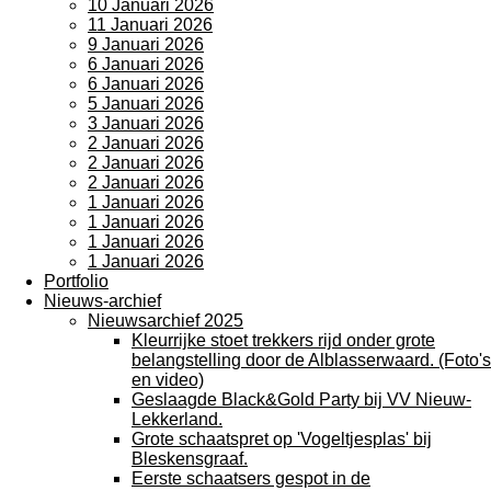
10 Januari 2026
11 Januari 2026
9 Januari 2026
6 Januari 2026
6 Januari 2026
5 Januari 2026
3 Januari 2026
2 Januari 2026
2 Januari 2026
2 Januari 2026
1 Januari 2026
1 Januari 2026
1 Januari 2026
1 Januari 2026
Portfolio
Nieuws-archief
Nieuwsarchief 2025
Kleurrijke stoet trekkers rijd onder grote
belangstelling door de Alblasserwaard. (Foto's
en video)
Geslaagde Black&Gold Party bij VV Nieuw-
Lekkerland.
Grote schaatspret op 'Vogeltjesplas' bij
Bleskensgraaf.
Eerste schaatsers gespot in de