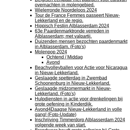
overnachten in molengebied.
Wielerronde Noordeloos 2024
Tour de France Femmes passeert Nieuw-
Lekkerland en de regio.
Hippisch Festijn Alblasserdam 2024
63e Paardenmarktronde verreden in
Alblasserdam; met valpartij.
Duizenden mensen bezochten paardenmarkt
in Alblasserdam. (Foto's)
Molenpop 2024
Ochtend / Middag
Avond
Beachvolleyballen voor Actie voor Nicaragua
in Nieuw-Lekkerland.
Geslaagde spetterdag in Zwembad
Schoonenburg in Nieuw-Lekkerland.
Geslaagde midzomermarkt in Nieuw-
Lekkerland. (Foto's)
Hulpdiensten in actie voor drenkelingen bij
grote oefening in Kinderdijk.
Avond4Daagse Nieuw-Lekkerland in volle
gang! (Foto-Update)
Inschrijving Timmerdorp Alblasserdam 2024
volgende week van start.