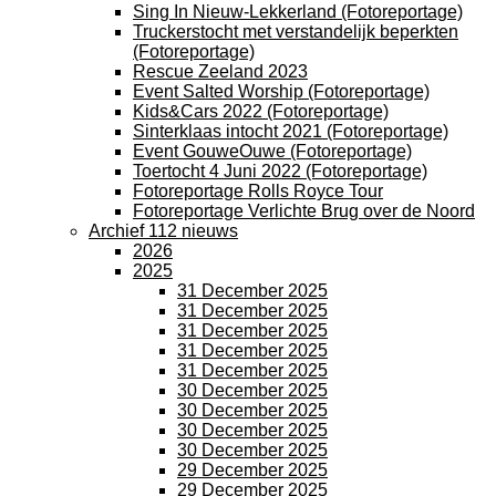
Sing In Nieuw-Lekkerland (Fotoreportage)
Truckerstocht met verstandelijk beperkten
(Fotoreportage)
Rescue Zeeland 2023
Event Salted Worship (Fotoreportage)
Kids&Cars 2022 (Fotoreportage)
Sinterklaas intocht 2021 (Fotoreportage)
Event GouweOuwe (Fotoreportage)
Toertocht 4 Juni 2022 (Fotoreportage)
Fotoreportage Rolls Royce Tour
Fotoreportage Verlichte Brug over de Noord
Archief 112 nieuws
2026
2025
31 December 2025
31 December 2025
31 December 2025
31 December 2025
31 December 2025
30 December 2025
30 December 2025
30 December 2025
30 December 2025
29 December 2025
29 December 2025