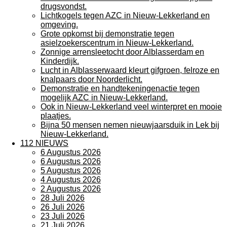
drugsvondst.
Lichtkogels tegen AZC in Nieuw-Lekkerland en
omgeving.
Grote opkomst bij demonstratie tegen
asielzoekerscentrum in Nieuw-Lekkerland.
Zonnige arrensleetocht door Alblasserdam en
Kinderdijk.
Lucht in Alblasserwaard kleurt gifgroen, felroze en
knalpaars door Noorderlicht.
Demonstratie en handtekeningenactie tegen
mogelijk AZC in Nieuw-Lekkerland.
Ook in Nieuw-Lekkerland veel winterpret en mooie
plaatjes.
Bijna 50 mensen nemen nieuwjaarsduik in Lek bij
Nieuw-Lekkerland.
112 NIEUWS
6 Augustus 2026
6 Augustus 2026
5 Augustus 2026
4 Augustus 2026
2 Augustus 2026
28 Juli 2026
26 Juli 2026
23 Juli 2026
21 Juli 2026